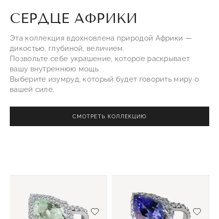
СЕРДЦЕ АФРИКИ
Эта коллекция вдохновлена природой Африки —
дикостью, глубиной, величием.
Позвольте себе украшение, которое раскрывает
вашу внутреннюю мощь.
Выберите изумруд, который будет говорить миру о
вашей силе.
СМОТРЕТЬ КОЛЛЕКЦИЮ
Добавить/удалить из избранного
Добав