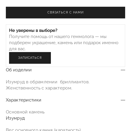
CВЯЗАТЬСЯ С НАМИ
Не уверены в выборе?
Получите помощь от нашего геммолога — мы
подберем украшение, камень или подарок именно
для вас.
ЗАПИСАТЬСЯ
Об изделии
Изумруд в обрамлении бриллиантов.
Женственность с характером.
Характеристики
Основной камень
Изумруд
Вес основного камня (каратность)