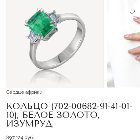
Доб
Сердце африки
КОЛЬЦО (702-00682-91-41-01-
10), БЕЛОЕ ЗОЛОТО,
ИЗУМРУД
897 124 руб.