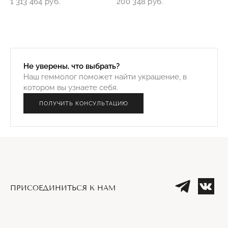
1 313 464 руб.
200 348 руб.
Не уверены, что выбрать?
Наш геммолог поможет найти украшение, в
котором вы узнаете себя.
ПОЛУЧИТЬ КОНСУЛЬТАЦИЮ
ПРИСОЕДИНИТЬСЯ К НАМ
Телеграм
Вк