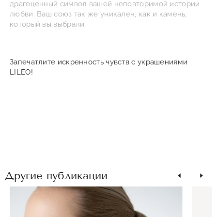
драгоценный символ вашей неповторимой истории
любви. Ваш союз так же уникален, как и камень,
который вы выбрали.
Запечатлите искренность чувств с украшениями
LILEO!
Другие публикации