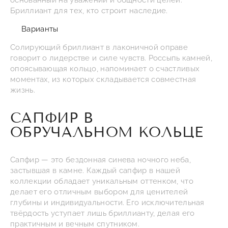
основанный на уважении и общности целей.
Бриллиант для тех, кто строит наследие.
Варианты
Солирующий бриллиант в лаконичной оправе
говорит о лидерстве и силе чувств. Россыпь камней,
опоясывающая кольцо, напоминает о счастливых
моментах, из которых складывается совместная
жизнь.
САПФИР В
ОБРУЧАЛЬНОМ КОЛЬЦЕ
Сапфир — это бездонная синева ночного неба,
застывшая в камне. Каждый сапфир в нашей
коллекции обладает уникальным оттенком, что
делает его отличным выбором для ценителей
глубины и индивидуальности. Его исключительная
твёрдость уступает лишь бриллианту, делая его
практичным и вечным спутником.