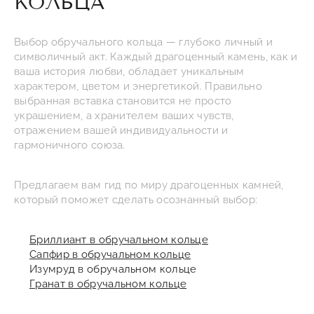
КОЛЬЦА
Выбор обручального кольца — глубоко личный и
символичный акт. Каждый драгоценный камень, как и
ваша история любви, обладает уникальным
характером, цветом и энергетикой. Правильно
выбранная вставка становится не просто
украшением, а хранителем ваших чувств,
отражением вашей индивидуальности и
гармоничного союза.
Предлагаем вам гид по миру драгоценных камней,
который поможет сделать осознанный выбор:
Бриллиант в обручальном кольце
Сапфир в обручальном кольце
Изумруд в обручальном кольце
Гранат в обручальном кольце