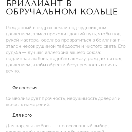
БРИЛЛИАНТ В
ОБРУЧАЛЬНОМ КОЛЬЦЕ
Рождённый в недрах земли под чудовищным
давлением, алмаз проходит долгий путь, чтобы под
рукой мастера-ювелира превратиться в бриллиант —
эталон несокрушимой твёрдости и чистого света. Его
судьба — лучшая аллегория вашего союза:
подлинная любовь, подобно алмазу, рождается под
давлением, чтобы обрести безупречность и сиять
вечно.
Философия
Символизирует прочность, нерушимость доверия и
ясность намерений.
Для кого
Для пар, чья любовь — это осознанный выбор,