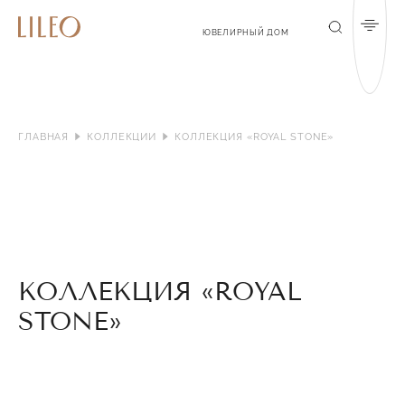
Мен
Поиск
ЮВЕЛИРНЫЙ ДОМ
ГЛАВНАЯ
КОЛЛЕКЦИИ
КОЛЛЕКЦИЯ «ROYAL STONE»
КОЛЛЕКЦИЯ «ROYAL
STONE»