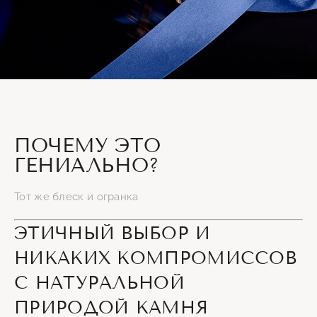
ПОЧЕМУ ЭТО
ГЕНИАЛЬНО?
Тот же блеск и огранка
ЭТИЧНЫЙ ВЫБОР И
НИКАКИХ КОМПРОМИССОВ
С НАТУРАЛЬНОЙ
ПРИРОДОЙ КАМНЯ