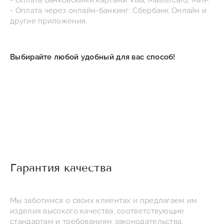
- Оплата банковскими картами Visa, Mastercard, МИР.
- Оплата через онлайн-банкинг: Сбербанк Онлайн и
другие приложения.
Выбирайте любой удобный для вас способ!
Гарантия качества
Мы заботимся о своих клиентах и предлагаем им
изделия высокого качества, соответствующие
стандартам и требованиям законодательства.