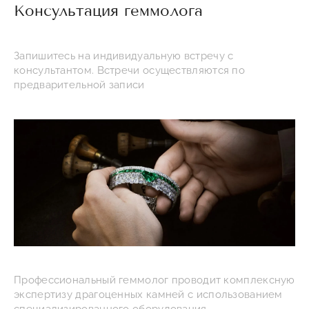
Консультация геммолога
Запишитесь на индивидуальную встречу с
консультантом. Встречи осуществляются по
предварительной записи
Профессиональный геммолог проводит комплексную
экспертизу драгоценных камней с использованием