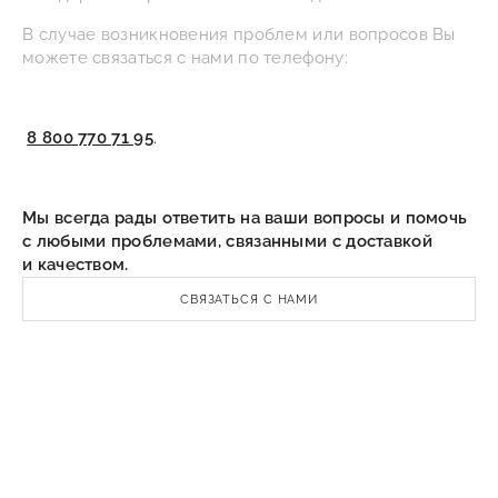
В случае возникновения проблем или вопросов Вы
можете связаться с нами по телефону:
8 800 770 71 95
.
Мы всегда рады ответить на ваши вопросы и помочь
с любыми проблемами, связанными с доставкой
и качеством.
СВЯЗАТЬСЯ С НАМИ