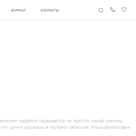
ЖУРНАЛ
КОНТАКТЫ
Связаться 
Избр
Поиск
именем sapphire скрывается не просто синий камень,
, кто ценит роскошь и глубину смыслов. Наша философия