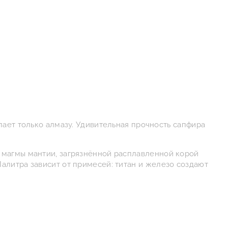
пает только алмазу. Удивительная прочность сапфира
 магмы мантии, загрязнённой расплавленной корой
алитра зависит от примесей: титан и железо создают