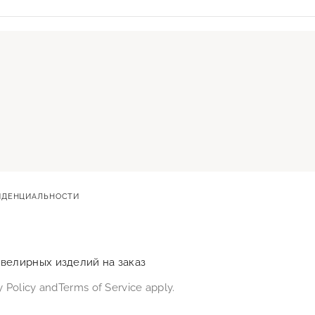
ИДЕНЦИАЛЬНОСТИ
ювелирных изделий на заказ
y Policy
and
Terms of Service
apply.