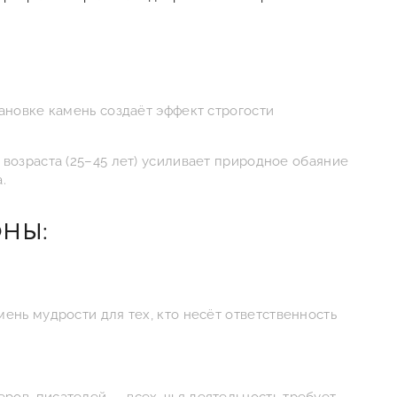
ановке камень создаёт эффект строгости
возраста (25–45 лет) усиливает природное обаяние
.
НЫ:
ень мудрости для тех, кто несёт ответственность