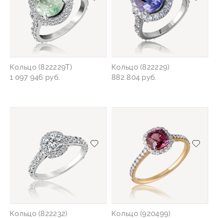
Добавить/удалить из избранного
Добав
Кольцо (822229Т)
Кольцо (822229)
1 097 946 руб.
882 804 руб.
Добавить/удалить из избранного
Добав
Кольцо (822232)
Кольцо (920499)