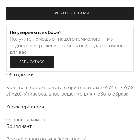
CВЯЗАТЬСЯ С НАМИ
Не уверены в выборе?
Получите помощь от нашего геммолога — мы
подберем украшение, камень или подарок именно
для вас.
ЗАПИСАТЬСЯ
Об изделии
Кольцо в белом золоте с бриллиантами (0.01 ct + 0.08
ct x20). Универсальное решение для любого образа.
Характеристики
Основной камень
Бриллиант
Вес основного камня (каратность)