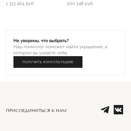
1 313 464 руб.
200 348 руб.
Не уверены, что выбрать?
Наш геммолог поможет найти украшение, в
котором вы узнаете себя.
ПОЛУЧИТЬ КОНСУЛЬТАЦИЮ
ПРИСОЕДИНИТЬСЯ К НАМ
Телеграм
Вк