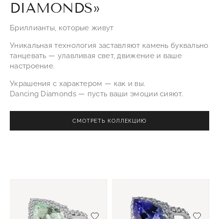
DIAMONDS»
Бриллианты, которые живут
Уникальная технология заставляют камень буквально
танцевать — улавливая свет, движение и ваше
настроение.
Украшения с характером — как и вы.
Dancing Diamonds — пусть ваши эмоции сияют.
СМОТРЕТЬ КОЛЛЕКЦИЮ