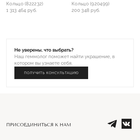
Кольцо (822232)
Кольцо (920499)
1 313 464 руб.
200 348 руб.
Не уверены, что выбрать?
Наш геммолог поможет найти украшение, в
котором вы узнаете себя.
ПОЛУЧИТЬ КОНСУЛЬТАЦИЮ
ПРИСОЕДИНИТЬСЯ К НАМ
Телеграм
Вк