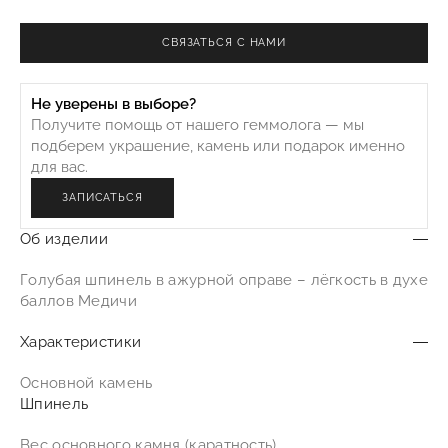
CВЯЗАТЬСЯ С НАМИ
Не уверены в выборе?
Получите помощь от нашего геммолога — мы
подберем украшение, камень или подарок именно
для вас.
ЗАПИСАТЬСЯ
Об изделии
Голубая шпинель в ажурной оправе – лёгкость в духе
баллов Медичи
Характеристики
Основной камень
Шпинель
Вес основного камня (каратность)