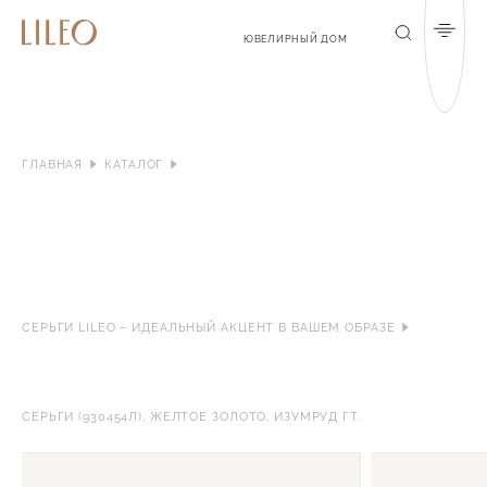
Мен
Поиск
ЮВЕЛИРНЫЙ ДОМ
ГЛАВНАЯ
КАТАЛОГ
СЕРЬГИ LILEO – ИДЕАЛЬНЫЙ АКЦЕНТ В ВАШЕМ ОБРАЗЕ
СЕРЬГИ (930454Л), ЖЕЛТОЕ ЗОЛОТО, ИЗУМРУД ГТ.