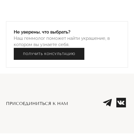
Не уверены, что выбрать?
Наш геммолог поможет найти украшение, в
котором вы узнаете себя.
ПОЛУЧИТЬ КОНСУЛЬТАЦИЮ
ПРИСОЕДИНИТЬСЯ К НАМ
Телеграм
Вк