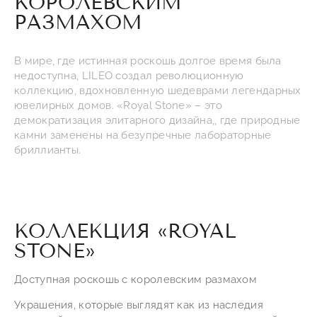
КОРОЛЕВСКИМ
РАЗМАХОМ
В мире, где истинная роскошь долгое время была
недоступна, LILEO создал революционную
коллекцию, вдохновленную шедеврами легендарных
ювелирных домов. «Royal Stone» – это
демократизация элитарного дизайна,, где природные
камни заменены на безупречные лабораторные
бриллианты.
КОЛЛЕКЦИЯ «ROYAL
STONE»
Доступная роскошь с королевским размахом
Украшения, которые выглядят как из наследия