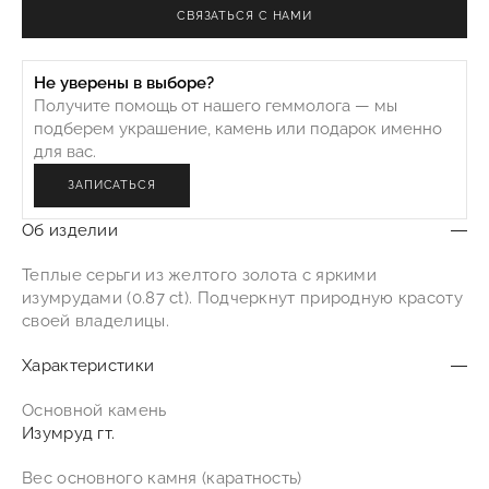
CВЯЗАТЬСЯ С НАМИ
Не уверены в выборе?
Получите помощь от нашего геммолога — мы
подберем украшение, камень или подарок именно
для вас.
ЗАПИСАТЬСЯ
Об изделии
Теплые серьги из желтого золота с яркими
изумрудами (0.87 ct). Подчеркнут природную красоту
своей владелицы.
Характеристики
Основной камень
Изумруд гт.
Вес основного камня (каратность)