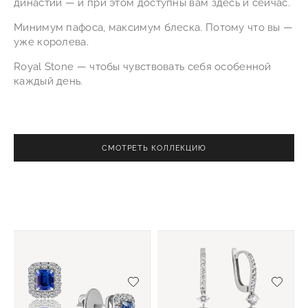
династий — и при этом доступны вам здесь и сейчас.
Минимум пафоса, максимум блеска. Потому что вы —
уже королева.
Royal Stone — чтобы чувствовать себя особенной
каждый день.
СМОТРЕТЬ КОЛЛЕКЦИЮ
Добавить/удалить из избранного
Добав